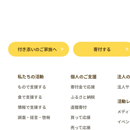
付き添いのご家族へ
寄付する
私たちの活動
個人のご支援
法人
もので支援する
寄付金で応援
法人サ
食で支援する
ふるさと納税
活動
情報で支援する
遺贈寄付
メディ
調査・提言・啓発
買って応援
イベン
売って応援