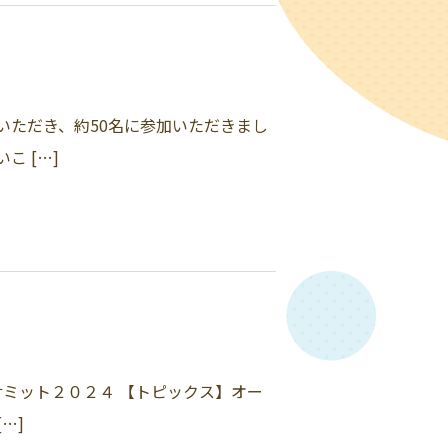
いただき、約50名に参加いただきまし
 […]
サミット２０２４ 【トピックス】オー
…]