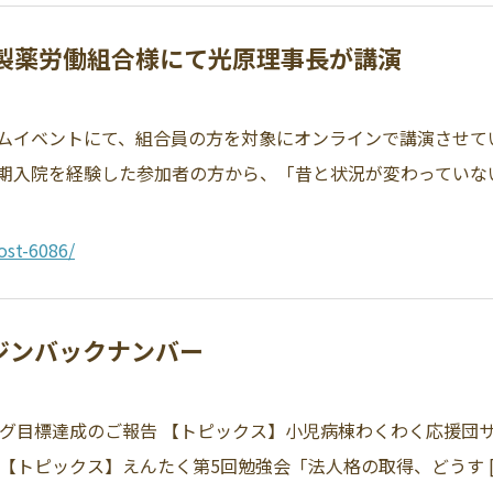
三菱製薬労働組合様にて光原理事長が講演
ムイベントにて、組合員の方を対象にオンラインで講演させて
期入院を経験した参加者の方から、「昔と状況が変わっていないこ
ost-6086/
ガジンバックナンバー
ング目標達成のご報告 【トピックス】小児病棟わくわく応援団
【トピックス】えんたく第5回勉強会「法人格の取得、どうす [