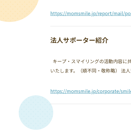
https://momsmile.jp/report/mail/po
法人サポーター紹介
キープ・スマイリングの活動内容に共
いたします。（順不同・敬称略） 法人
https://momsmile.jp/corporate/smil