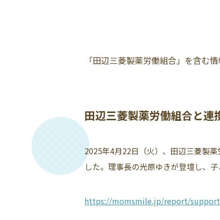
「田辺三菱製薬労働組合」を含む情
田辺三菱製薬労働組合と連
2025年4月22日（火）、田辺三菱
した。理事長の光原ゆきが登壇し、子ど
https://momsmile.jp/report/support