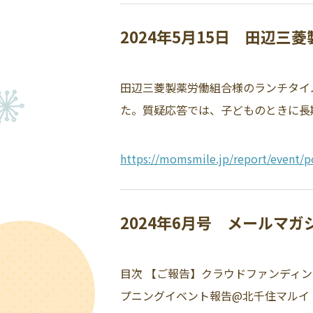
2024年5月15日 田辺
田辺三菱製薬労働組合様のランチタイ
た。質疑応答では、子どものときに長
https://momsmile.jp/report/event/p
2024年6月号 メールマ
目次 【ご報告】クラウドファンディ
プニングイベント報告@北千住マルイ 