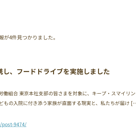
報が4件見つかりました。
携し、フードドライブを実施しました
製薬労働組合 東京本社支部の皆さまを対象に、キープ・スマイリ
もの入院に付き添う家族が直面する現実と、私たちが届け […
/post-9474/