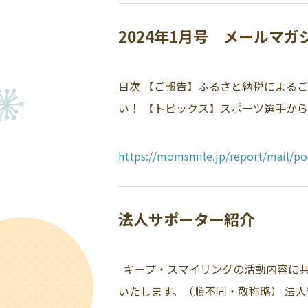
2024年1月号 メールマ
目次 【ご報告】ふるさと納税によるご
い！ 【トピックス】スポーツ選手から
https://momsmile.jp/report/mail/po
法人サポーター紹介
キープ・スマイリングの活動内容に共
いたします。（順不同・敬称略） 法人