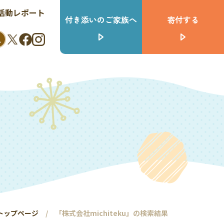
活動レポート
付き添いのご家族へ
寄付する
トップページ
「株式会社michiteku」の検索結果