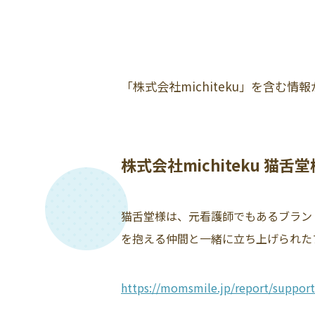
「株式会社michiteku」を含む情
株式会社michiteku 猫舌
猫舌堂様は、元看護師でもあるブラン
を抱える仲間と一緒に立ち上げられたブ
https://momsmile.jp/report/support