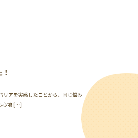
た！
バリアを実感したことから、同じ悩み
地 […]