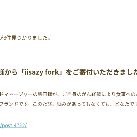
報が3件見つかりました。
堂様から「iisazy fork」をご寄付いただきまし
ドマネージャーの柴田様が、ご自身のがん経験により食事への
ランドです。このたび、悩みがあってもなくても、どなたでも心
/post-4732/