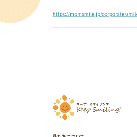
https://momsmile.jp/corporate/smil
私たちについて