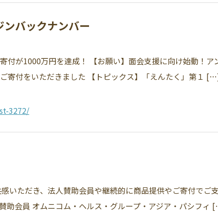
ガジンバックナンバー
寄付が1000万円を達成！ 【お願い】面会支援に向け始動！
ご寄付をいただきました 【トピックス】「えんたく」第１ […
st-3272/
感いただき、法人賛助会員や継続的に商品提供やご寄付でご
賛助会員 オムニコム・ヘルス・グループ・アジア・パシフィ [