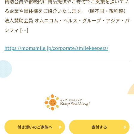
賛助会員や継続的に商品提供やご寄付でご支援を頂いてい
る企業や団体様をご紹介いたします。（順不同・敬称略）
法人賛助会員 オムニコム・ヘルス・グループ・アジア・パ
シフィ […]
https://momsmile.jp/corporate/smilekeepers/
付き添いのご家族へ
寄付する