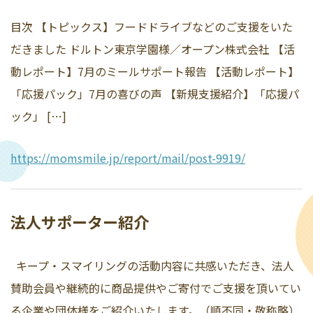
目次 【トピックス】フードドライブなどのご支援をいた
だきました ドルトン東京学園様／オープン株式会社 【活
動レポート】7月のミールサポート報告 【活動レポート】
「応援パック」7月の喜びの声 【新規支援紹介】「応援パ
ック」 […]
https://momsmile.jp/report/mail/post-9919/
法人サポーター紹介
キープ・スマイリングの活動内容に共感いただき、法人
賛助会員や継続的に商品提供やご寄付でご支援を頂いてい
る企業や団体様をご紹介いたします。（順不同・敬称略）