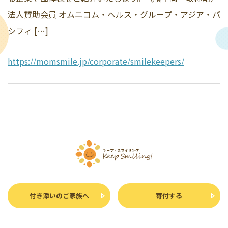
法人賛助会員 オムニコム・ヘルス・グループ・アジア・パ
シフィ […]
https://momsmile.jp/corporate/smilekeepers/
付き添いのご家族へ
寄付する