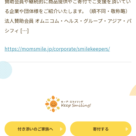
賛助会員や継続的に商品提供やご寄付でご支援を頂いてい
る企業や団体様をご紹介いたします。（順不同・敬称略）
法人賛助会員 オムニコム・ヘルス・グループ・アジア・パ
シフィ […]
https://momsmile.jp/corporate/smilekeepers/
付き添いのご家族へ
寄付する