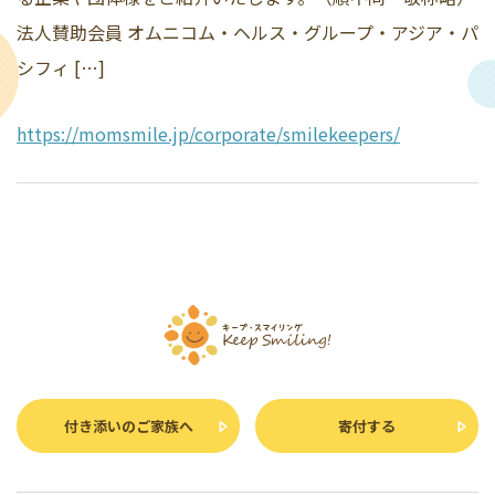
法人賛助会員 オムニコム・ヘルス・グループ・アジア・パ
シフィ […]
https://momsmile.jp/corporate/smilekeepers/
付き添いのご家族へ
寄付する