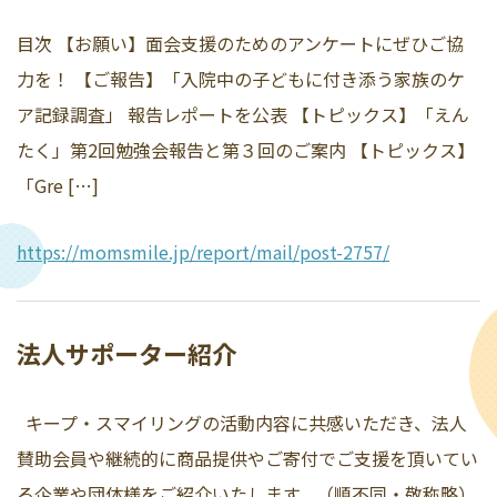
目次 【お願い】面会支援のためのアンケートにぜひご協
力を！ 【ご報告】「入院中の子どもに付き添う家族のケ
ア記録調査」 報告レポートを公表 【トピックス】「えん
たく」第2回勉強会報告と第３回のご案内 【トピックス】
「Gre […]
https://momsmile.jp/report/mail/post-2757/
法人サポーター紹介
キープ・スマイリングの活動内容に共感いただき、法人
賛助会員や継続的に商品提供やご寄付でご支援を頂いてい
る企業や団体様をご紹介いたします。（順不同・敬称略）