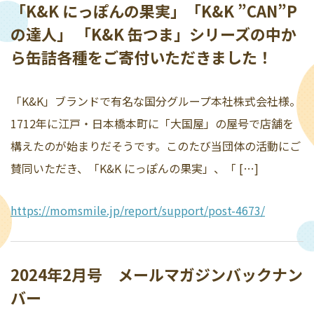
「K&K にっぽんの果実」「K&K ”CAN”P
の達人」 「K&K 缶つま」シリーズの中か
ら缶詰各種をご寄付いただきました！
「K&K」ブランドで有名な国分グループ本社株式会社様。
1712年に江戸・日本橋本町に「大国屋」の屋号で店舗を
構えたのが始まりだそうです。このたび当団体の活動にご
賛同いただき、「K&K にっぽんの果実」、「 […]
https://momsmile.jp/report/support/post-4673/
2024年2月号 メールマガジンバックナン
バー