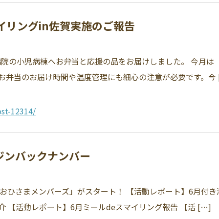
マイリングin佐賀実施のご報告
属病院の小児病棟へお弁当と応援の品をお届けしました。 今月
弁当のお届け時間や温度管理にも細心の注意が必要です。今 [
st-12314/
ガジンバックナンバー
おひさまメンバーズ」がスタート！ 【活動レポート】6月付き
【活動レポート】6月ミールdeスマイリング報告 【活 […]