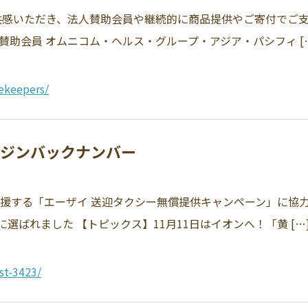
感いただき、法人賛助会員や継続的に商品提供やご寄付でご
賛助会員 オムニコム・ヘルス・グループ・アジア・パシフィ [
ekeepers/
マガジンバックナンバー
支援する「エーザイ 送迎タクシー無償提供キャンペーン」に協
選ばれました 【トピックス】11月11日はイオンへ！「黄 […
st-3423/