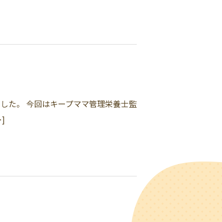
ました。 今回はキープママ管理栄養士監
]