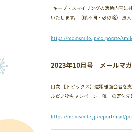
キープ・スマイリングの活動内容に共
いたします。（順不同・敬称略） 法人
https://momsmile.jp/corporate/smil
2023年10月号 メール
目次 【トピックス】遠距離面会者を
ル買い物キャンペーン」唯一の寄付先に
https://momsmile.jp/report/mail/po